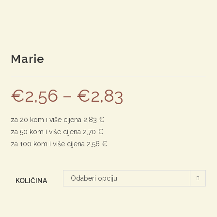
Marie
€
2,56
–
€
2,83
za 20 kom i više cijena 2,83 €
za 50 kom i više cijena 2,70 €
za 100 kom i više cijena 2,56 €
Odaberi opciju
KOLIČINA