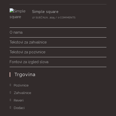
Simple square
27 SIJEČNJA, 2025
/
0 COMMENTS
O nama
Tekstovi za zahvalnice
Tekstovi za pozivnice
Fontovi za izgled slova
Trgovina
Pozivnice
Zahvalnice
Reveri
Dodaci