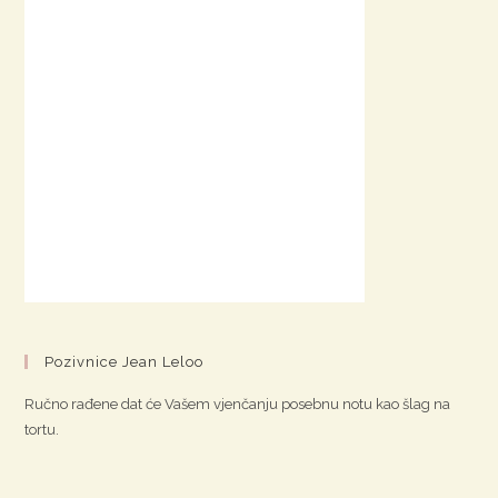
Pozivnice Jean Leloo
Ručno rađene dat će Vašem vjenčanju posebnu notu kao šlag na
tortu.