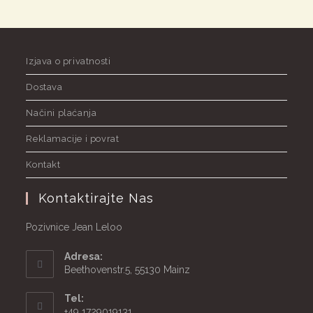
Izjava o privatnosti
Dostava
Načini plaćanja
Reklamacije i povrat
Kontakt
Kontaktirajte Nas
Pozivnice Jean Leloo
Adresa:
Beethovenstr.5, 55130 Mainz
Tel:
+49 1729019131