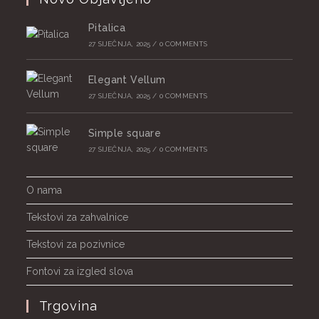
Pitalica
27 SIJEČNJA, 2025
/
0 COMMENTS
Elegant Vellum
27 SIJEČNJA, 2025
/
0 COMMENTS
Simple square
27 SIJEČNJA, 2025
/
0 COMMENTS
O nama
Tekstovi za zahvalnice
Tekstovi za pozivnice
Fontovi za izgled slova
Trgovina