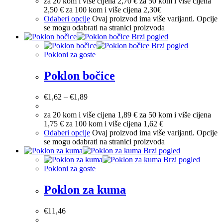
za 20 kom i više cijena 2,70 € za 50 kom i više cijena
2,50 € za 100 kom i više cijena 2,30€
Odaberi opcije
Ovaj proizvod ima više varijanti. Opcije
se mogu odabrati na stranici proizvoda
Brzi pogled
Brzi pogled
Pokloni za goste
Poklon bočice
€
1,62
–
€
1,89
za 20 kom i više cijena 1,89 € za 50 kom i više cijena
1,75 € za 100 kom i više cijena 1,62 €
Odaberi opcije
Ovaj proizvod ima više varijanti. Opcije
se mogu odabrati na stranici proizvoda
Brzi pogled
Brzi pogled
Pokloni za goste
Poklon za kuma
€
11,46