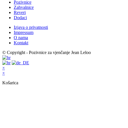
Pozivnice
Zahvalnice
Reveri
Dodaci
Izjava o privatnosti
Impressum
O nama
Kontakt
© Copyright - Pozivnice za vjenčanje Jean Leloo
×
×
Košarica