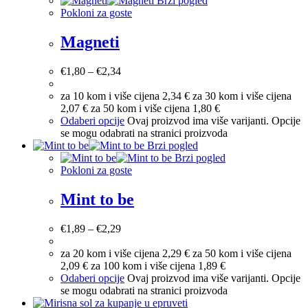
Brzi pogled
Pokloni za goste
Magneti
€
1,80
–
€
2,34
za 10 kom i više cijena 2,34 € za 30 kom i više cijena
2,07 € za 50 kom i više cijena 1,80 €
Odaberi opcije
Ovaj proizvod ima više varijanti. Opcije
se mogu odabrati na stranici proizvoda
Brzi pogled
Brzi pogled
Pokloni za goste
Mint to be
€
1,89
–
€
2,29
za 20 kom i više cijena 2,29 € za 50 kom i više cijena
2,09 € za 100 kom i više cijena 1,89 €
Odaberi opcije
Ovaj proizvod ima više varijanti. Opcije
se mogu odabrati na stranici proizvoda