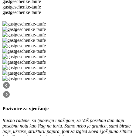
gastgeschenke-taufe
gastgeschenke-taufe
gastgeschenke-taufe
Pozivnice za vjenčanje
Ručno rađene, sa ljubavlju i pažnjom, za Vaš poseban dan daju
posebnu notu kao šlag na tortu. Samo nebo je granica, sami birate
boje, ukrase, strukturu papira, font za izgled slova i još puno sitnica