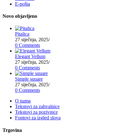
E-pošta
Novo objavljeno
Pitalica
27 siječnja, 2025
/
0 Comments
Elegant Vellum
27 siječnja, 2025
/
0 Comments
Simple square
27 siječnja, 2025
/
0 Comments
O nama
Tekstovi za zahvalnice
Tekstovi za pozivnice
Fontovi za izgled slova
Trgovina