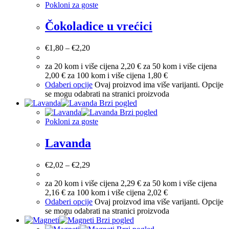
Pokloni za goste
Čokoladice u vrećici
€
1,80
–
€
2,20
za 20 kom i više cijena 2,20 € za 50 kom i više cijena
2,00 € za 100 kom i više cijena 1,80 €
Odaberi opcije
Ovaj proizvod ima više varijanti. Opcije
se mogu odabrati na stranici proizvoda
Brzi pogled
Brzi pogled
Pokloni za goste
Lavanda
€
2,02
–
€
2,29
za 20 kom i više cijena 2,29 € za 50 kom i više cijena
2,16 € za 100 kom i više cijena 2,02 €
Odaberi opcije
Ovaj proizvod ima više varijanti. Opcije
se mogu odabrati na stranici proizvoda
Brzi pogled