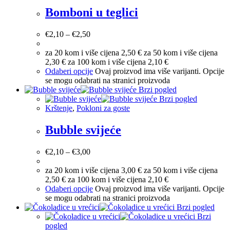
Bomboni u teglici
€
2,10
–
€
2,50
za 20 kom i više cijena 2,50 € za 50 kom i više cijena
2,30 € za 100 kom i više cijena 2,10 €
Odaberi opcije
Ovaj proizvod ima više varijanti. Opcije
se mogu odabrati na stranici proizvoda
Brzi pogled
Brzi pogled
Krštenje
,
Pokloni za goste
Bubble svijeće
€
2,10
–
€
3,00
za 20 kom i više cijena 3,00 € za 50 kom i više cijena
2,50 € za 100 kom i više cijena 2,10 €
Odaberi opcije
Ovaj proizvod ima više varijanti. Opcije
se mogu odabrati na stranici proizvoda
Brzi pogled
Brzi
pogled