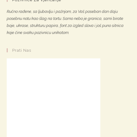
Ručno rađene, sa ljubavlju i pažnjom, za Vaš poseban dan daju
posebnu notu kao šlag na tortu. Samo nebo je granica, sami birate
boje, ukrase, strukturu papira, font za izgled slova i još puno sitnica
koje čine svaku pozivnicu unikatom.
Prati Nas