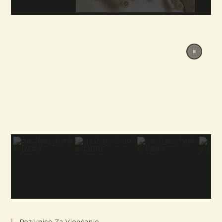
Pozivnice Za Vjenčanje