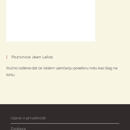
Pozivnice Jean Leloo
Ručno rađene dat će Vašem vjenčanju posebnu notu kao šlag na
tortu.
Izjava o privatnosti
Dostava