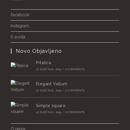
Facebook
Instagram
E-pošta
Novo Objavljeno
Pitalica
27 SIJEČNJA, 2025
/
0 COMMENTS
Elegant Vellum
27 SIJEČNJA, 2025
/
0 COMMENTS
Simple square
27 SIJEČNJA, 2025
/
0 COMMENTS
O nama