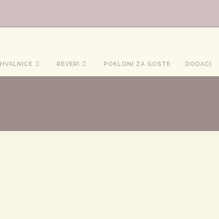
HVALNICE
REVERI
POKLONI ZA GOSTE
DODACI