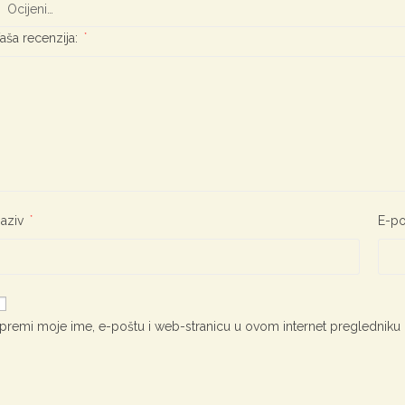
aša recenzija:
*
aziv
*
E-p
premi moje ime, e-poštu i web-stranicu u ovom internet pregledniku