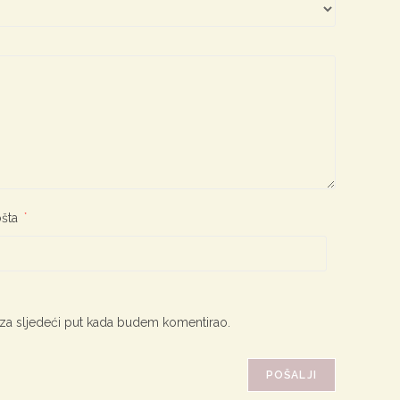
ošta
*
 za sljedeći put kada budem komentirao.