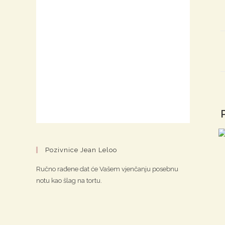
Pozivnice Jean Leloo
Ručno rađene dat će Vašem vjenčanju posebnu
notu kao šlag na tortu.