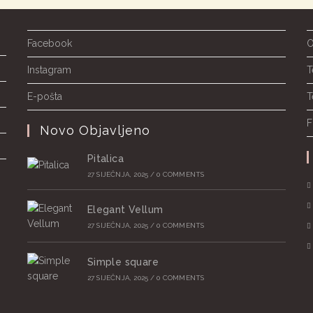
Facebook
O
Instagram
T
E-pošta
T
F
Novo Objavljeno
Pitalica
27 SIJEČNJA, 2025
/
0 COMMENTS
Elegant Vellum
27 SIJEČNJA, 2025
/
0 COMMENTS
Simple square
27 SIJEČNJA, 2025
/
0 COMMENTS