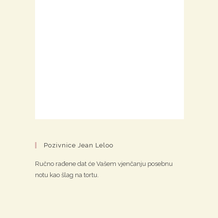
Pozivnice Jean Leloo
Ručno rađene dat će Vašem vjenčanju posebnu
notu kao šlag na tortu.