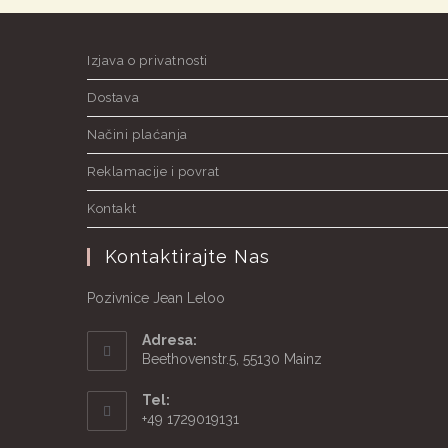
Izjava o privatnosti
Dostava
Načini plaćanja
Reklamacije i povrat
Kontakt
Kontaktirajte Nas
Pozivnice Jean Leloo
Adresa:
Beethovenstr.5, 55130 Mainz
Tel:
+49 1729019131