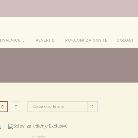
HVALNICE
REVERI
POKLONI ZA GOSTE
DODACI
Zadano sortiranje
Krštenje