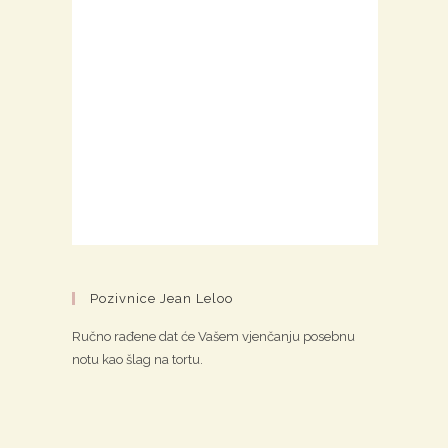
Pozivnice Jean Leloo
Ručno rađene dat će Vašem vjenčanju posebnu
notu kao šlag na tortu.