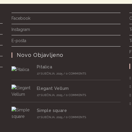
Facebook
O
Instagram
T
E-pošta
T
F
Novo Objavljeno
Pitalica
27 SIJEČNJA, 2025
/
0 COMMENTS
Elegant Vellum
27 SIJEČNJA, 2025
/
0 COMMENTS
Simple square
27 SIJEČNJA, 2025
/
0 COMMENTS