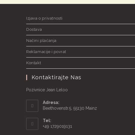
Izjava o privatnosti
Dostava
Načini plaćanja
Reklamacije i povrat
Kontakt
Kontaktirajte Nas
Pozivnice Jean Leloo
Adresa:
Beethovenstr.5, 55130 Mainz
Tel:
+49 1729019131