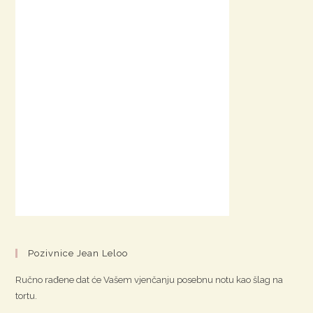
Pozivnice Jean Leloo
Ručno rađene dat će Vašem vjenčanju posebnu notu kao šlag na
tortu.