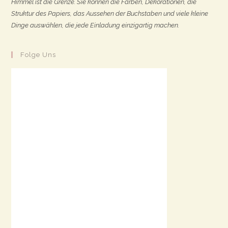
Himmel ist die Grenze. Sie können die Farben, Dekorationen, die
Struktur des Papiers, das Aussehen der Buchstaben und viele kleine
Dinge auswählen, die jede Einladung einzigartig machen.
Folge Uns