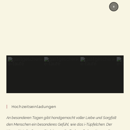
Hochzeitseinladungen
An besonderen Tagen gibt handgemacht voller Liebe und Sorgfalt
den Menschen ein besonderes Gefühl, wie das i-Tüpfelchen. Der