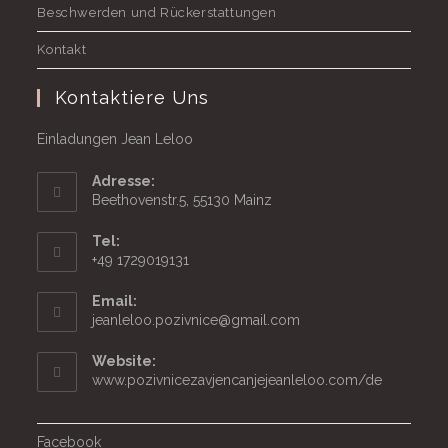
Beschwerden und Rückerstattungen
Kontakt
Kontaktiere Uns
Einladungen Jean Leloo
Adresse:
Beethovenstr.5, 55130 Mainz
Tel:
+49 1729019131
Email:
Öffnet
jeanleloo.pozivnice@gmail.com
in
Ihrer
Website:
Anwendung
www.pozivnicezavjencanjejeanleloo.com/de
Facebook