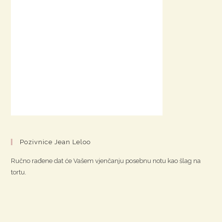
Pozivnice Jean Leloo
Ručno rađene dat će Vašem vjenčanju posebnu notu kao šlag na
tortu.