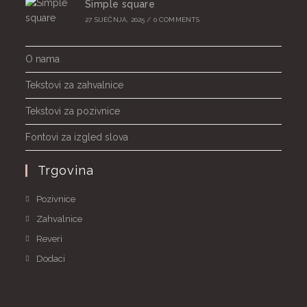
Simple square
27 SIJEČNJA, 2025
/
0 COMMENTS
O nama
Tekstovi za zahvalnice
Tekstovi za pozivnice
Fontovi za izgled slova
Trgovina
Pozivnice
Zahvalnice
Reveri
Dodaci